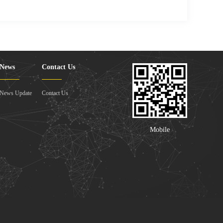
News
Contact Us
News Update
Contact Us
Mobile