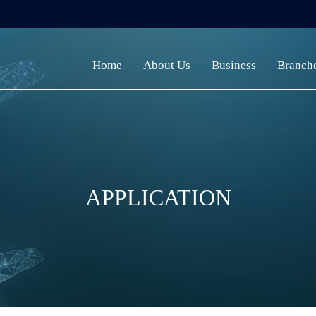
Home
About Us
Business
Branch
APPLICATION