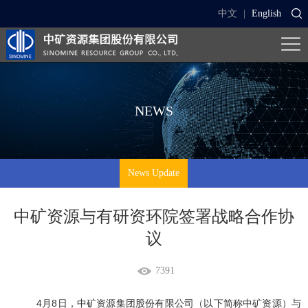
中文
|
English
NEWS
News Update
中矿资源与有研资环院签署战略合作协
议
7391
4月8日，中矿资源集团股份有限公司（以下简称中矿资源）与